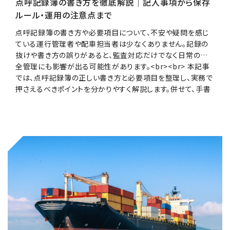
点呼記録簿の書き方を徹底解説｜記入事項から保存
ルール・運用の注意点まで
点呼記録簿の書き方や必要項目について、不安や疑問を感じ
ている運行管理者や配車担当者は少なくありません。記録の
抜けや書き方の誤りがあると、監査対応だけでなく日常の安
全管理にも影響が出る可能性があります。<br><br> 本記事
では、点呼記録簿の正しい書き方と必要項目を整理し、実務で
押さえるべきポイントを分かりやすく解説します。併せて、手書
きやExcel運用で起こりやすい課題と改善の方向性も整理し、
自社に合った管理方法を検討できる内容を見ていきましょう。
<br>