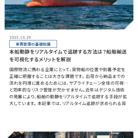
2025.10.29
車両管理の基礎知識
本船動静をリアルタイムで追跡する方法は？船舶輸送
を可視化するメリットを解説
国際物流に携わる企業にとって、貨物船の位置や到着予定を
正確に把握することは大きな課題です。 出荷から納品までの
流れを円滑に進めるためには、サプライチェーン全体の可視化
と効率的なリスク管理が欠かせません。近年はデジタル技術
の発展により、船舶の動静をリアルタイムで追跡する手段が拡
大しています。 本記事では、リアルタイム追跡が求められる背
景や確認方法、GPSトラッカーを導入する際のポイントまで詳
しく解説します。