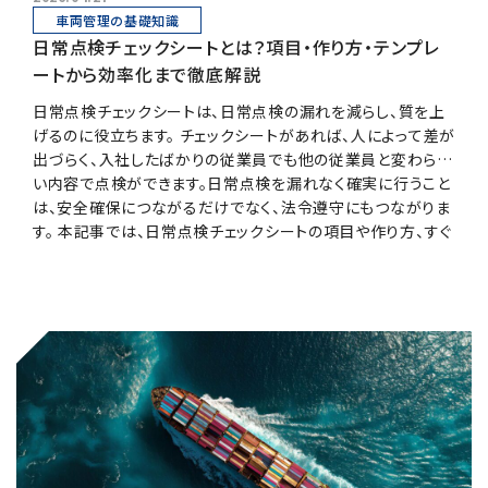
車両管理の基礎知識
日常点検チェックシートとは？項目・作り方・テンプレ
ートから効率化まで徹底解説
日常点検チェックシートは、日常点検の漏れを減らし、質を上
げるのに役立ちます。 チェックシートがあれば、人によって差が
出づらく、入社したばかりの従業員でも他の従業員と変わらな
い内容で点検ができます。日常点検を漏れなく確実に行うこと
は、安全確保につながるだけでなく、法令遵守にもつながりま
す。 本記事では、日常点検チェックシートの項目や作り方、すぐ
に活用できるテンプレートを利用した業務効率化について解
説します。