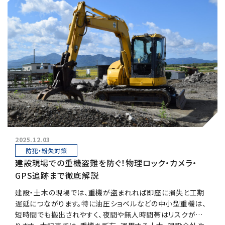
2025.12.03
防犯・紛失対策
建設現場での重機盗難を防ぐ！物理ロック・カメラ・
GPS追跡まで徹底解説
建設・土木の現場では、重機が盗まれれば即座に損失と工期
遅延につながります。特に油圧ショベルなどの中小型重機は、
短時間でも搬出されやすく、夜間や無人時間帯はリスクが高ま