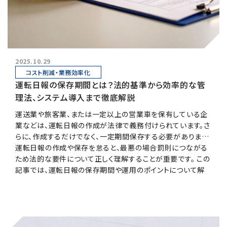
2025.10.29
コスト削減・業務効率化
運転日報の保存期間とは？法的基準から効率的な管
理法、システム導入まで徹底解説
運送業や旅客業、または一定以上の営業車を保有している企
業などは、運転日報の作成が法律で義務付けられています。さ
らに、作成するだけでなく、一定期間保存する必要があります。
運転日報の作成や保存を怠ると、最悪の場合罰則につながる
ため法的な要件について正しく理解することが重要です。 この
記事では、運転日報の保存期間や運用のポイントについて解
説します。運転日報の業務への活かし方や電子化によるメリッ
トについても解説しますので、ぜひ参考にしてください。