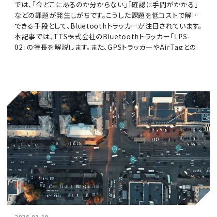
では、「今どこにあるのか分からない」「確認に手間がかかる」
などの課題が発生しがちです。こうした課題を低コストで解決
できる手段として、Bluetoothトラッカーが注目されています。
本記事では、TTS株式会社のBluetoothトラッカー「LPS-
02」の特長を解説します。また、GPSトラッカーやAirTagとの
違い、Bluetoothトラッカーの活用シーンやLPS-02の活用事
例なども紹介しますので、Bluetoothトラッカーの導入をご検
討されている人はぜひご参考下さい。
2026.03.10