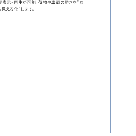
歴表示・再生が可能。荷物や車両の動きを“あ
ら見える化”します。