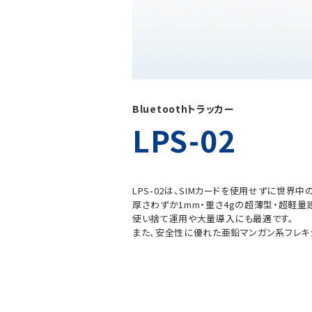
Bluetoothトラッカー
LPS-02
LPS-02は、SIMカードを使用せずに世界中
厚さわずか1mm・重さ4gの超薄型・超軽
使い捨て運用や大量導入にも最適です。
また、安全性に優れた亜鉛マンガン系フレキ