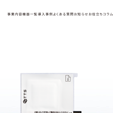
事業内容
機器一覧
導入事例
よくある質問
お知らせ
お役立ちコラ