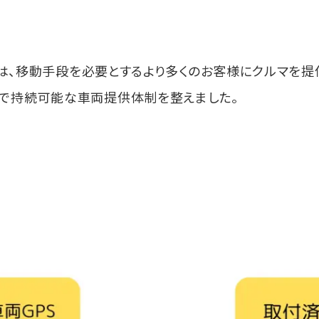
M）は、移動手段を必要とするより多くのお客様にクルマを
全で持続可能な車両提供体制を整えました。