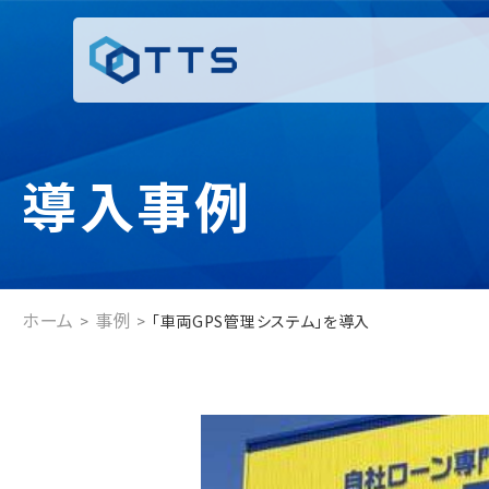
導入事例
ホーム
事例
「車両GPS管理システム」を導入