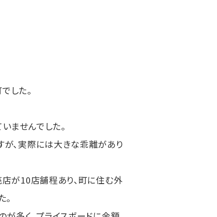
でした。
ていませんでした。
すが、実際には大きな乖離があり
店が10店舗程あり、町に住む外
た。
のが多く、プライスボードに金額