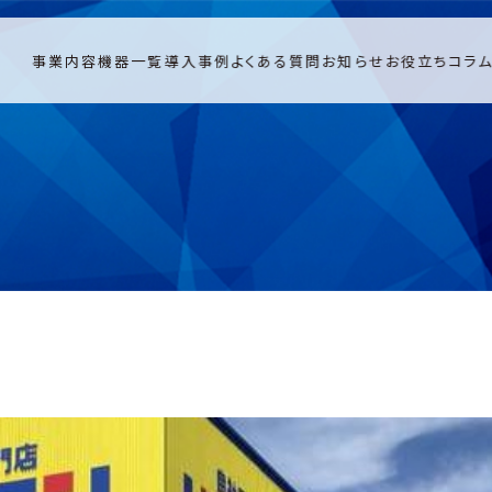
事業内容
機器一覧
導入事例
よくある質問
お知らせ
お役立ちコラ