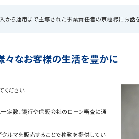
の導入から運用まで主導された事業責任者の京極様にお話
様々なお客様の生活を豊かに
えてください
に一定数、銀行や信販会社のローン審査に通
がクルマを販売することで移動を提供してい