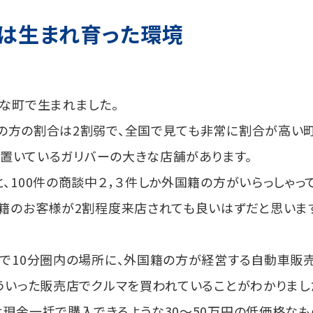
は生まれ育った環境
な町で生まれました。
の方の割合は2割弱で、全国で見ても非常に割合が高い町
を置いているガリバーの大きな店舗があります。
、100件の商談中２，３件しか外国籍の方がいらっしゃっ
籍のお客様が2割程度来店されても良いはずだと思いま
で10分圏内の場所に、外国籍の方が経営する自動車販売
ういった販売店でクルマを買われていることがわかりまし
現金一括で購入できるような30〜50万円の低価格なも